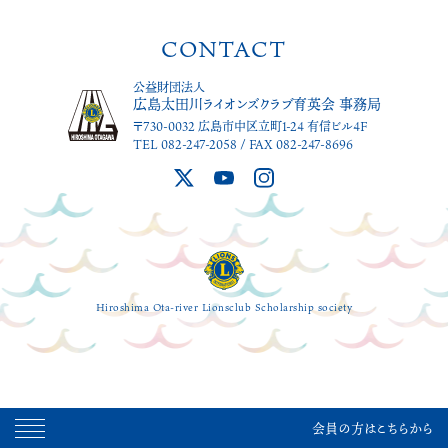
CONTACT
公益財団法人
広島太田川ライオンズクラブ育英会 事務局
〒730-0032 広島市中区立町1-24 有信ビル4F
TEL 082-247-2058 / FAX 082-247-8696
Hiroshima Ota-river Lionsclub Scholarship society
会員の方はこちらから